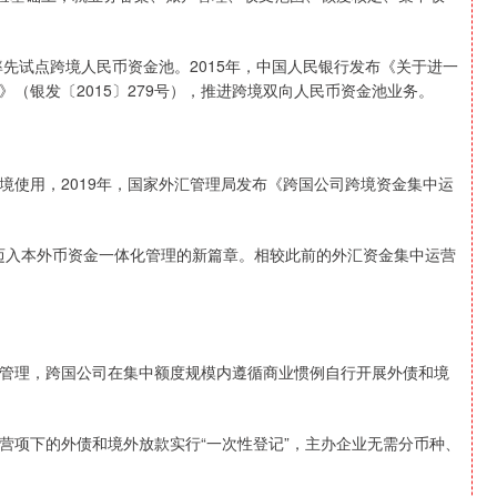
率先试点跨境人民币资金池。2015年，中国人民银行发布《关于进一
（银发〔2015〕279号），推进跨境双向人民币资金池业务。
境使用，2019年，国家外汇管理局发布《跨国公司跨境资金集中运
式迈入本外币资金一体化管理的新篇章。相较此前的外汇资金集中运营
管理，跨国公司在集中额度规模内遵循商业惯例自行开展外债和境
营项下的外债和境外放款实行“一次性登记”，主办企业无需分币种、