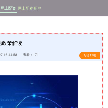
网上配资
网上配资开户
池政策解读
 16:44:58
查看：171
方道配资