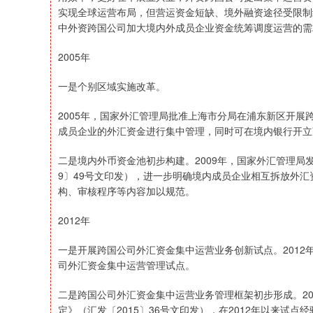
实现全球运营布局，但营运资金短缺、境外融资途径受限制
中外资跨国公司加大境内外成员企业资金统筹调度运营的需
2005年
一是个别区域实施改革。
2005年，国家外汇管理局批准上海市分局在浦东新区开
成员企业的外汇资金进行集中管理，同时可在境内银行开立
二是境内外币资金池初步构建。2009年，国家外汇管理局
9〕49号文印发），进一步明确境内成员企业相互拆放外
构、审核程序等内容加以规范。
2012年
一是开展跨国公司外汇资金集中运营业务创新试点。201
司外汇资金集中运营管理试点。
二是跨国公司外汇资金集中运营业务管理框架初步形成。2
定》（汇发〔2015〕36号文印发），在2012年以来试