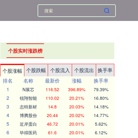
个股实时涨跌榜
个股跌幅
个股流入
个股流出
换手率
个股涨幅
排名
名称
最新价
涨幅
换手率
1
N展芯
116.52
396.89%
79.39%
2
锐翔智能
110.02
20.21%
16.80%
3
志特新材
14.8
20.03%
14.18%
4
博腾股份
20.44
20.02%
14.77%
5
近岸蛋白
46.72
20.01%
5.62%
6
毕得医药
61.6
20.01%
6.12%