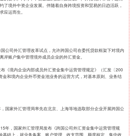
约了境外中资企业发展。伴随着自身跨境投资和贸易的日趋活跃，
求应运而生。
展跨国公司外汇管理改革试点，允许跨国公司在委托贷款框架下对境内
离岸账户集中管理境外成员企业的外汇资金。
发布《境内企业内部成员外汇资金集中运营管理规定》（汇发〔200
汇资金和境内企业外币资金池业务的运营方式，对基本原则、业务结
2年，国家外汇管理局率先在北京、上海等地选取部分企业开展跨国公
015年，国家外汇管理局发布《跨国公司外汇资金集中运营管理规
点经验基础上，就业务备案、账户管理、收支范围、额度核定、集中收