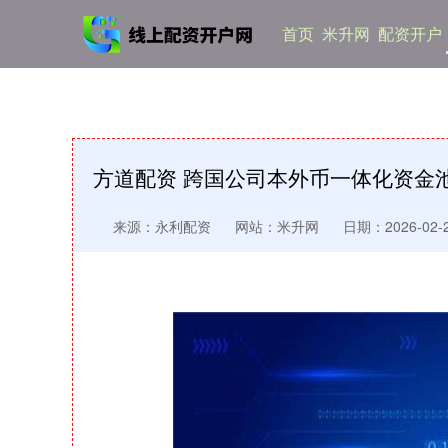
首页
米升网
配资开户
方道配资 跨国公司本外币一体化资金
来源：永利配资
网站：米升网
日期：2026-02-27