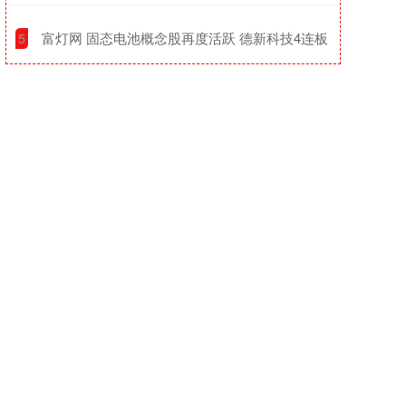
​富灯网 固态电池概念股再度活跃 德新科技4连板
5