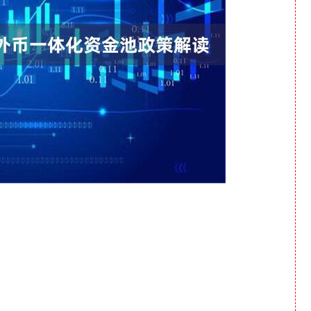
沪深300
4694.44
1.42%
43.13
0.93%