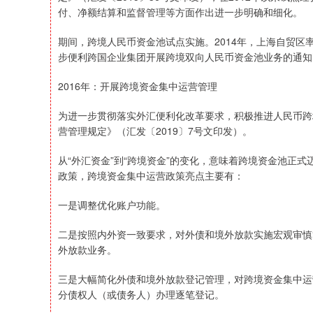
付、净额结算和监督管理等方面作出进一步明确和细化。
期间，跨境人民币资金池试点实施。2014年，上海自贸区
步便利跨国企业集团开展跨境双向人民币资金池业务的通知》
2016年：开展跨境资金集中运营管理
为进一步贯彻落实外汇便利化改革要求，积极推进人民币跨
营管理规定》（汇发〔2019〕7号文印发）。
从“外汇资金”到“跨境资金”的变化，意味着跨境资金池正
政策，跨境资金集中运营政策亮点主要有：
一是调整优化账户功能。
二是按照内外资一致要求，对外债和境外放款实施宏观审慎
外放款业务。
三是大幅简化外债和境外放款登记管理，对跨境资金集中运
分债权人（或债务人）办理逐笔登记。