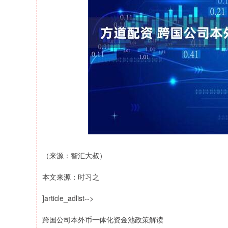
深证成指
14311.01
39.68
1.02%
200.89
（来源：智汇大叔）
本文来源：时习之
]article_adlist-->
跨国公司本外币一体化资金池政策解读