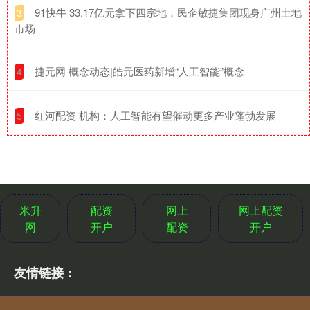
​91快牛 33.17亿元拿下四宗地，民企敏捷集团现身广州土地
3
市场
​捷元网 概念动态|皓元医药新增“人工智能”概念
4
​红河配资 机构：人工智能有望催动更多产业蓬勃发展
5
米升
配资
网上
网上配资
网
开户
配资
开户
友情链接：