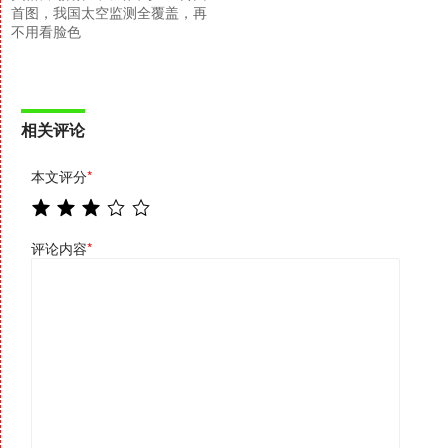
首图，我国太空监测全覆盖，再
不用看脸色
相关评论
本文评分
*
评论内容
*