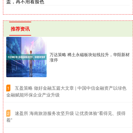
盖，再不用看脸色
推荐资讯
万达策略 稀土永磁板块短线拉升，华阳新材
涨停
​互盈策略 做好金融五篇大文章 | 中国中信金融资产以绿色
1
金融赋能环保企业产业升级
​速盈所 海南旅游服务攻坚升级 让优质体验“看得见、摸得
2
着”