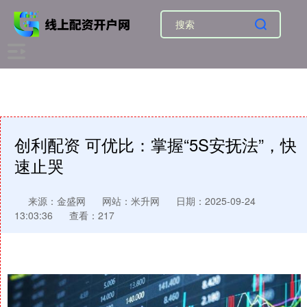
创利配资 可优比：掌握“5S安抚法”，快
速止哭
来源：金盛网
网站：米升网
日期：2025-09-24
13:03:36
查看：217