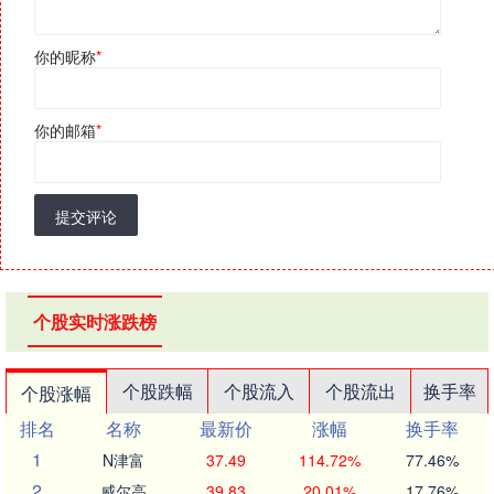
你的昵称
*
你的邮箱
*
提交评论
个股实时涨跌榜
个股跌幅
个股流入
个股流出
换手率
个股涨幅
排名
名称
最新价
涨幅
换手率
1
N津富
37.49
114.72%
77.46%
2
威尔高
39.83
20.01%
17.76%