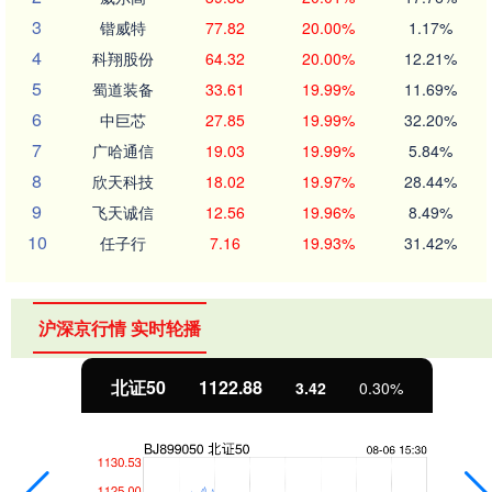
3
锴威特
77.82
20.00%
1.17%
4
科翔股份
64.32
20.00%
12.21%
5
蜀道装备
33.61
19.99%
11.69%
6
中巨芯
27.85
19.99%
32.20%
7
广哈通信
19.03
19.99%
5.84%
8
欣天科技
18.02
19.97%
28.44%
9
飞天诚信
12.56
19.96%
8.49%
10
任子行
7.16
19.93%
31.42%
沪深京行情 实时轮播
北证50
1122.88
3.42
0.30%