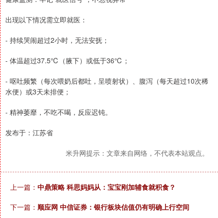
出现以下情况需立即就医：
- 持续哭闹超过2小时，无法安抚；
- 体温超过37.5℃（腋下）或低于36℃；
- 呕吐频繁（每次喂奶后都吐，呈喷射状）、腹泻（每天超过10次稀
水便）或3天未排便；
- 精神萎靡，不吃不喝，反应迟钝。
发布于：江苏省
米升网提示：文章来自网络，不代表本站观点。
上一篇：
中鼎策略 科思妈妈从：宝宝刚加辅食就积食？
下一篇：
顺应网 中信证券：银行板块估值仍有明确上行空间