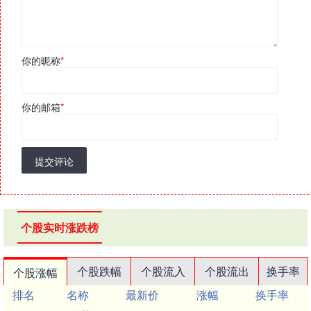
你的昵称
*
你的邮箱
*
提交评论
个股实时涨跌榜
个股跌幅
个股流入
个股流出
换手率
个股涨幅
排名
名称
最新价
涨幅
换手率