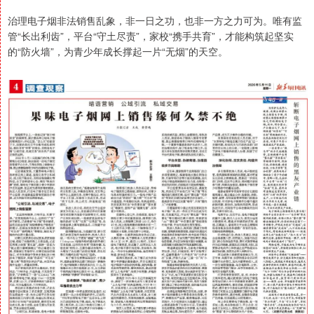
治理电子烟非法销售乱象，非一日之功，也非一方之力可为。唯有监
管“长出利齿”，平台“守土尽责”，家校“携手共育”，才能构筑起坚实
的“防火墙”，为青少年成长撑起一片“无烟”的天空。