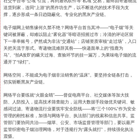
社交平台等“公域”引流，再到通讯软件等“私域”交易，最终由寄递物流
送货到家，连同“上游”的黑作坊生产，以不断迭代的技术手段为支
撑，逐步形成一条日趋隐蔽化、专业化的黑灰产业链。
电子烟网上销售缘何久禁不绝？网络平台首当其冲——“电子烟”等关
键词被屏蔽，却难以阻止“雾化器”等暗语招摇过市；冷清的评论区留
下一串串账号，俨然成为非法“交通站”；店铺资质审核“走过场”，入口
关把关流于形式。寄递物流难辞其咎——快递面单上的“指鹿为
马”、“拍A发B”的瞒天过海、查验环节的挂一漏万，为果味电子烟的流
通开了“绿灯”。
网络空间，不能成为电子烟非法销售的“温床”。要坚持全链条打击，
切实斩断黑灰产业链。
网络平台要练就“火眼金睛”——督促电商平台、社交媒体等加大技
防、人防投入，提高技术筛查能力，运用大数据手段做优关键词、敏
感词过滤。寄递物流行业要筑牢安全防线——将“三个100%”作为安全
管理的刚性标准，加强与网络平台、执法部门的线索和信息共享。监
管部门要协同共治——烟草、公安、市场监督管理等部门，要以最严
监管织密电子烟治理网络，对于违规行为“露头就打”，持续强化执法
震慑。