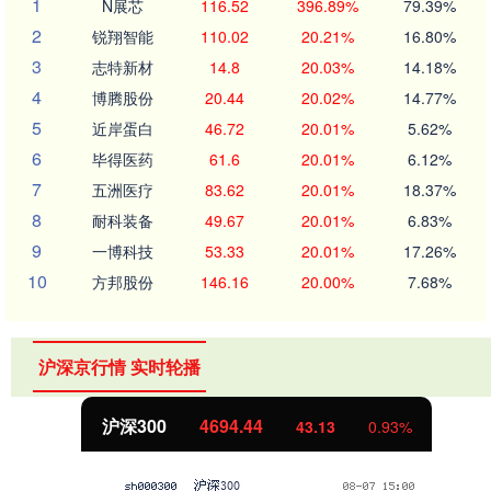
1
N展芯
116.52
396.89%
79.39%
2
锐翔智能
110.02
20.21%
16.80%
3
志特新材
14.8
20.03%
14.18%
4
博腾股份
20.44
20.02%
14.77%
5
近岸蛋白
46.72
20.01%
5.62%
6
毕得医药
61.6
20.01%
6.12%
7
五洲医疗
83.62
20.01%
18.37%
8
耐科装备
49.67
20.01%
6.83%
9
一博科技
53.33
20.01%
17.26%
10
方邦股份
146.16
20.00%
7.68%
沪深京行情 实时轮播
北证50
1134.24
11.37
1.01%