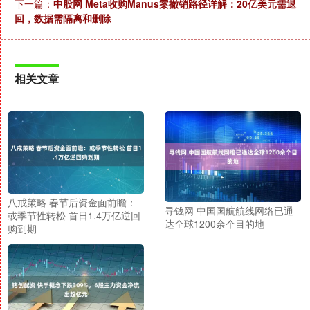
下一篇：
中股网 Meta收购Manus案撤销路径详解：20亿美元需退
回，数据需隔离和删除
相关文章
八戒策略 春节后资金面前瞻：
寻钱网 中国国航航线网络已通
或季节性转松 首日1.4万亿逆回
达全球1200余个目的地
购到期