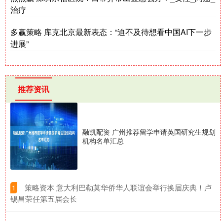
治疗
多赢策略 库克北京最新表态：“迫不及待想看中国AI下一步
进展”
推荐资讯
融凯配资 广州推荐留学申请英国研究生规划
机构名单汇总
​策略资本 意大利巴勒莫华侨华人联谊会举行换届庆典！卢
1
锡昌荣任第五届会长