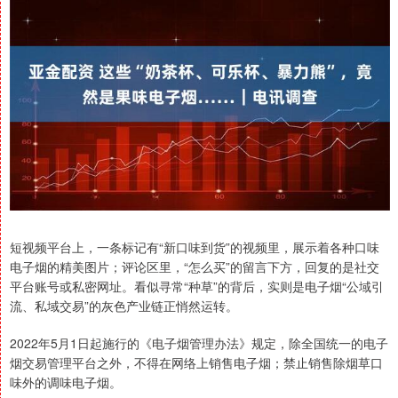
短视频平台上，一条标记有“新口味到货”的视频里，展示着各种口味
电子烟的精美图片；评论区里，“怎么买”的留言下方，回复的是社交
平台账号或私密网址。看似寻常“种草”的背后，实则是电子烟“公域引
流、私域交易”的灰色产业链正悄然运转。
2022年5月1日起施行的《电子烟管理办法》规定，除全国统一的电子
烟交易管理平台之外，不得在网络上销售电子烟；禁止销售除烟草口
味外的调味电子烟。