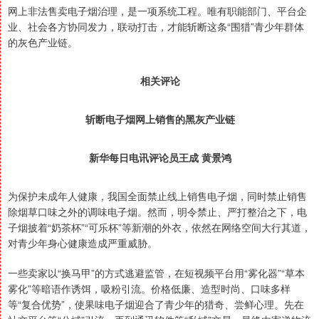
网上非法售卖电子烟治理，是一项系统工程。唯有职能部门、平台企
业、社会各方协同发力，联动打击，才能斩断这条“围猎”青少年群体
的灰色产业链。
相关评论
斩断电子烟网上销售的黑灰产业链
新华每日电讯评论员王成 黄景鸿
为保护未成年人健康，我国全面禁止线上销售电子烟，同时禁止销售
除烟草口味之外的调味电子烟。然而，明令禁止、严打整治之下，电
子烟披着“奶茶杯”“可乐杯”等新潮的外衣，依然在网络空间大行其道，
对青少年身心健康造成严重威胁。
一些卖家以“换马甲”的方式逃避监管，在短视频平台用“雾化器”“草本
雾化”等暗语作诱饵，吸粉引流。价格低廉、造型时尚、口味多样
等“复合优势”，使果味电子烟迎合了青少年的猎奇、尝鲜心理。先在