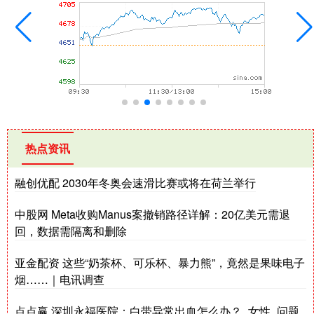
热点资讯
融创优配 2030年冬奥会速滑比赛或将在荷兰举行
中股网 Meta收购Manus案撤销路径详解：20亿美元需退
回，数据需隔离和删除
亚金配资 这些“奶茶杯、可乐杯、暴力熊”，竟然是果味电子
烟……｜电讯调查
点点赢 深圳永福医院：白带异常出血怎么办？_女性_问题_