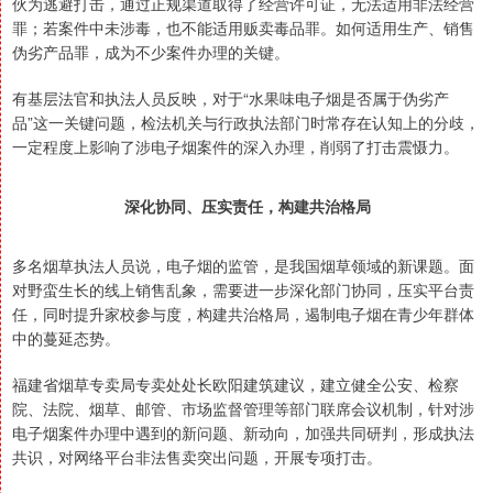
伙为逃避打击，通过正规渠道取得了经营许可证，无法适用非法经营
罪；若案件中未涉毒，也不能适用贩卖毒品罪。如何适用生产、销售
伪劣产品罪，成为不少案件办理的关键。
有基层法官和执法人员反映，对于“水果味电子烟是否属于伪劣产
品”这一关键问题，检法机关与行政执法部门时常存在认知上的分歧，
一定程度上影响了涉电子烟案件的深入办理，削弱了打击震慑力。
深化协同、压实责任，构建共治格局
多名烟草执法人员说，电子烟的监管，是我国烟草领域的新课题。面
对野蛮生长的线上销售乱象，需要进一步深化部门协同，压实平台责
任，同时提升家校参与度，构建共治格局，遏制电子烟在青少年群体
中的蔓延态势。
福建省烟草专卖局专卖处处长欧阳建筑建议，建立健全公安、检察
院、法院、烟草、邮管、市场监督管理等部门联席会议机制，针对涉
电子烟案件办理中遇到的新问题、新动向，加强共同研判，形成执法
共识，对网络平台非法售卖突出问题，开展专项打击。