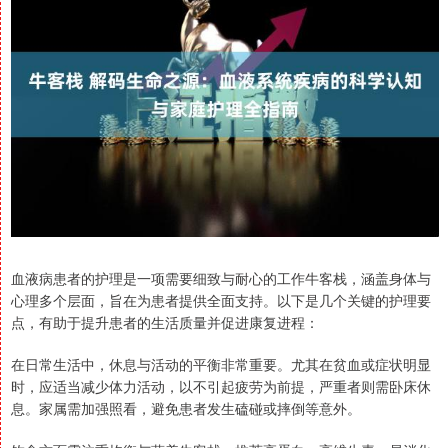
血液病患者的护理是一项需要细致与耐心的工作牛客栈，涵盖身体与
心理多个层面，旨在为患者提供全面支持。以下是几个关键的护理要
点，有助于提升患者的生活质量并促进康复进程：
在日常生活中，休息与活动的平衡非常重要。尤其在贫血或症状明显
时，应适当减少体力活动，以不引起疲劳为前提，严重者则需卧床休
息。家属需加强照看，避免患者发生磕碰或摔倒等意外。