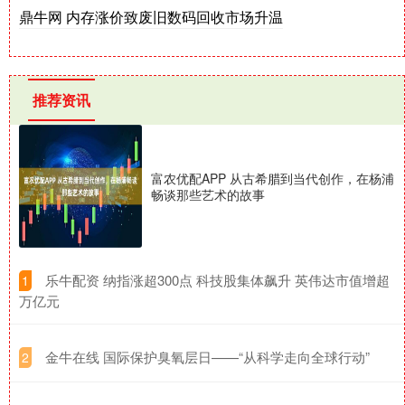
鼎牛网 内存涨价致废旧数码回收市场升温
推荐资讯
富农优配APP 从古希腊到当代创作，在杨浦
畅谈那些艺术的故事
​乐牛配资 纳指涨超300点 科技股集体飙升 英伟达市值增超
1
万亿元
​金牛在线 国际保护臭氧层日——“从科学走向全球行动”
2