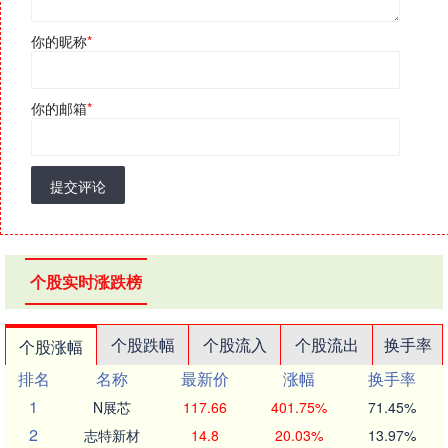
你的昵称
*
你的邮箱
*
提交评论
个股实时涨跌榜
个股跌幅
个股流入
个股流出
换手率
个股涨幅
排名
名称
最新价
涨幅
换手率
1
N展芯
117.66
401.75%
71.45%
2
志特新材
14.8
20.03%
13.97%