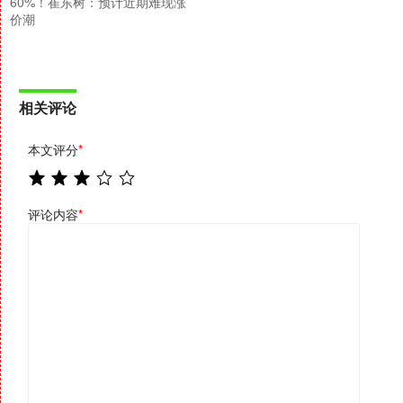
60%！崔东树：预计近期难现涨
价潮
相关评论
本文评分
*
评论内容
*