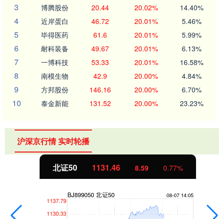
3
博腾股份
20.44
20.02%
14.40%
4
近岸蛋白
46.72
20.01%
5.46%
5
毕得医药
61.6
20.01%
5.99%
6
耐科装备
49.67
20.01%
6.13%
7
一博科技
53.33
20.01%
16.58%
8
南模生物
42.9
20.00%
4.84%
9
方邦股份
146.16
20.00%
6.70%
10
泰金新能
131.52
20.00%
23.23%
沪深京行情 实时轮播
北证50
1131.46
8.59
0.77%