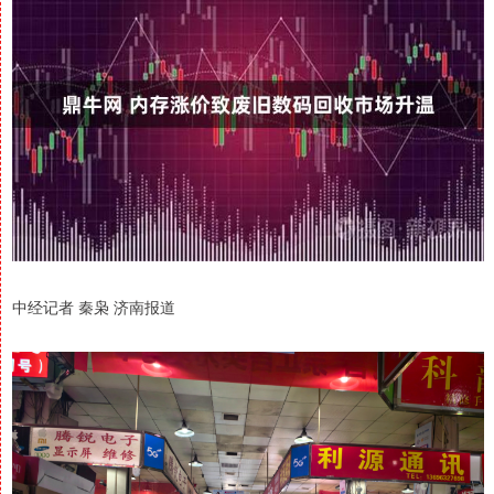
中经记者 秦枭 济南报道