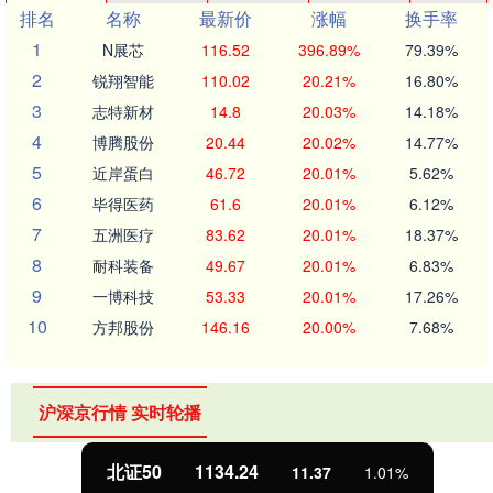
排名
名称
最新价
涨幅
换手率
1
N展芯
116.52
396.89%
79.39%
2
锐翔智能
110.02
20.21%
16.80%
3
志特新材
14.8
20.03%
14.18%
4
博腾股份
20.44
20.02%
14.77%
5
近岸蛋白
46.72
20.01%
5.62%
6
毕得医药
61.6
20.01%
6.12%
7
五洲医疗
83.62
20.01%
18.37%
8
耐科装备
49.67
20.01%
6.83%
9
一博科技
53.33
20.01%
17.26%
10
方邦股份
146.16
20.00%
7.68%
沪深京行情 实时轮播
北证50
1134.24
11.37
1.01%