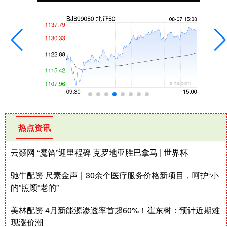
热点资讯
云燚网 “魔笛”迎里程碑 克罗地亚胜巴拿马 | 世界杯
驰牛配资 尺素金声｜30余个医疗服务价格新项目，呵护“小
的”照顾“老的”
美林配资 4月新能源渗透率首超60%！崔东树：预计近期难
现涨价潮