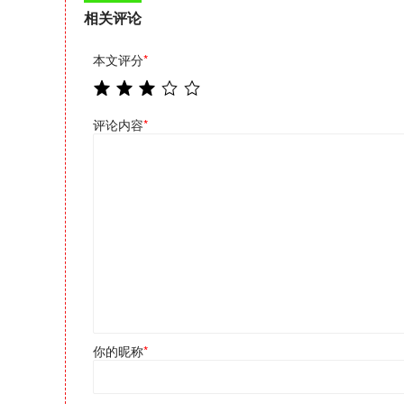
相关评论
本文评分
*
评论内容
*
你的昵称
*