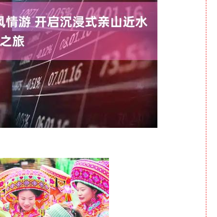
深证成指
14311.01
1.02%
200.89
1.42%