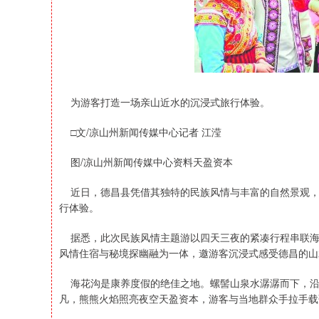
为游客打造一场亲山近水的沉浸式旅行体验。
□文/凉山州新闻传媒中心记者 江滢
图/凉山州新闻传媒中心资料天盈资本
近日，德昌县凭借其独特的民族风情与丰富的自然景观，
行体验。
据悉，此次民族风情主题游以四天三夜的紧凑行程串联海
风情住宿与秘境探幽融为一体，邀游客沉浸式感受德昌的山
海花沟是康养度假的绝佳之地。螺髻山泉水潺潺而下，沿
凡，熊熊火焰照亮夜空天盈资本，游客与当地群众手拉手载