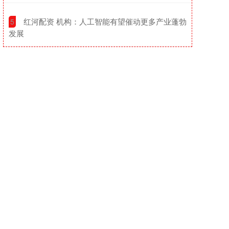
​红河配资 机构：人工智能有望催动更多产业蓬勃
5
发展