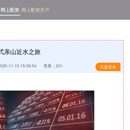
网上配资
网上配资开户
浸式亲山近水之旅
5-11-10 15:36:54
查看：201
天盈资本