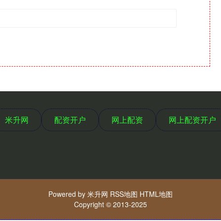
米升网
配资开户
网上配资
网上配资开户
Powered by
米升网
RSS地图
HTML地图
Copyright
© 2013-2025