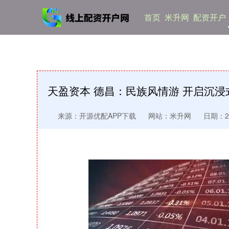
首页
米升网
配资开户
天盈资本 德昌：民族风情游 开启沉
来源：开源优配APP下载
网站：米升网
日期：202