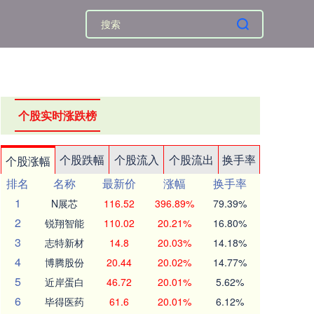
个股实时涨跌榜
个股跌幅
个股流入
个股流出
换手率
个股涨幅
排名
名称
最新价
涨幅
换手率
1
N展芯
116.52
396.89%
79.39%
2
锐翔智能
110.02
20.21%
16.80%
3
志特新材
14.8
20.03%
14.18%
4
博腾股份
20.44
20.02%
14.77%
5
近岸蛋白
46.72
20.01%
5.62%
6
毕得医药
61.6
20.01%
6.12%