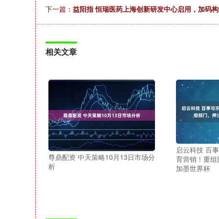
下一篇：
益阳指 恒瑞医药上海创新研发中心启用，加码构
相关文章
启云科技 百事可
尊鼎配资 中天策略10月13日市场分
育营销！重组
析
加墨世界杯