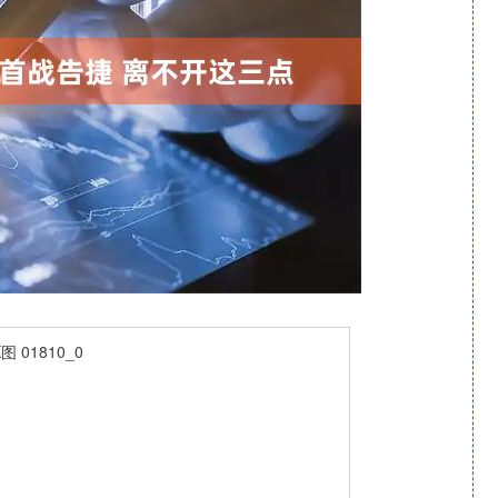
沪深300
4694.44
1.42%
43.13
0.93%