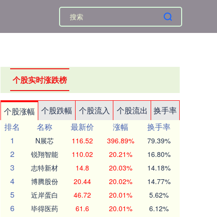
个股实时涨跌榜
个股跌幅
个股流入
个股流出
换手率
个股涨幅
排名
名称
最新价
涨幅
换手率
1
N展芯
116.52
396.89%
79.39%
2
锐翔智能
110.02
20.21%
16.80%
3
志特新材
14.8
20.03%
14.18%
4
博腾股份
20.44
20.02%
14.77%
5
近岸蛋白
46.72
20.01%
5.62%
6
毕得医药
61.6
20.01%
6.12%