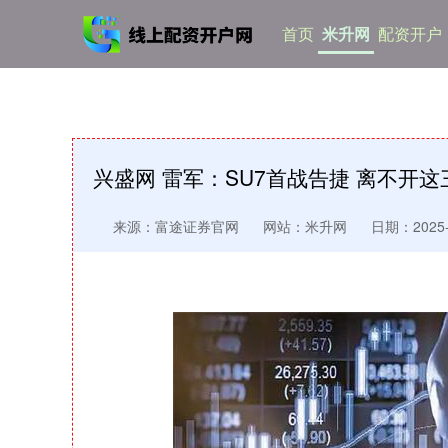
首页
米升网
配资开户
兴盛网 雷军：SU7首战告捷 离不开这
来源：富途证券官网
网站：米升网
日期：2025-1