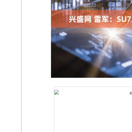
深证成指
14311.01
39.68
1.02%
200.89