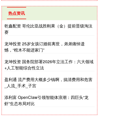
热点资讯
乾鑫配资 哥伦比亚战胜刚果（金）提前晋级淘汰
赛
龙坤投资 25岁女孩订婚前离世，弟弟痛悼遗
憾，“棺木不能进家门”
龙坤投资 国务院部署2026年立法工作：六大领域
+人工智能综合性立法
盈利通 流产费用大概多少钱啊，搞清费用和危害
_人流_手术_子宫
添利富 OpenClaw引领智能体浪潮：四巨头“龙
虾”生态布局对比