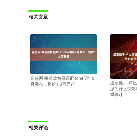
相关文章
金盛网 曝首款折叠屏iPhone明年9
股票推手 卢比
月发布，售价1.3万元起
派为什么突然
重算计
相关评论