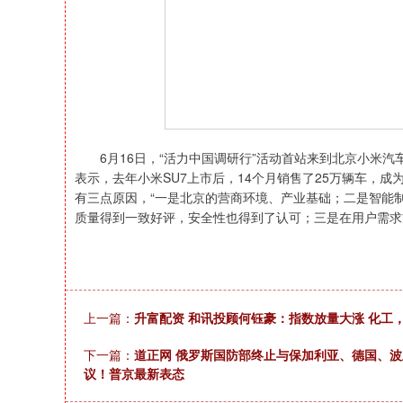
6月16日，“活力中国调研行”活动首站来到北京小米汽
表示，去年小米SU7上市后，14个月销售了25万辆车，
有三点原因，“一是北京的营商环境、产业基础；二是智能
质量得到一致好评，安全性也得到了认可；三是在用户需求
上一篇：
升富配资 和讯投顾何钰豪：指数放量大涨 化工
下一篇：
道正网 俄罗斯国防部终止与保加利亚、德国、
议！普京最新表态