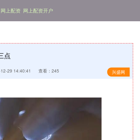
网上配资
网上配资开户
三点
2-29 14:40:41
查看：245
兴盛网