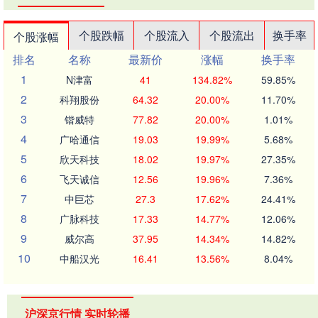
个股跌幅
个股流入
个股流出
换手率
个股涨幅
排名
名称
最新价
涨幅
换手率
1
N津富
41
134.82%
59.85%
2
科翔股份
64.32
20.00%
11.70%
3
锴威特
77.82
20.00%
1.01%
4
广哈通信
19.03
19.99%
5.68%
5
欣天科技
18.02
19.97%
27.35%
6
飞天诚信
12.56
19.96%
7.36%
7
中巨芯
27.3
17.62%
24.41%
8
广脉科技
17.33
14.77%
12.06%
9
威尔高
37.95
14.34%
14.82%
10
中船汉光
16.41
13.56%
8.04%
沪深京行情 实时轮播