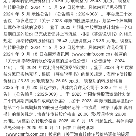
定，海泰转债转股价格由 26.69 元/股调整为 26.43 元/股。 调整后
的转股价格自 2024 年 5 月 29 日起生效。具体内容详见公司于
2024 年 5 月 示性公告》（公告编号：2024-068）。 事会第二十次
会议，审议通过了《关于 2023 年限制性股票激励计划第一个归属期
归属条件成就的议案》，鉴于 2023 年限制性股票激励计划第一个归
属期归属的股份 已完成登记并上市流通，根据《募集说明书》的相关
规定，海泰转债转股价格由 26.43 元/股调整为 26.36 元/股。调整后
的转股价格自 2024 年 9 月 20 日起生效。具体内容 详见公司于
2024 年 9 月 18 日在巨潮资讯网（www.cninfo.com.cn）披露的
《关于海 泰转债转股价格调整的提示性公告》（公告编号：2024-
116）。 司 2024 年度利润分配预案的议案》，鉴于 2024 年年度权
益分派已实施完毕，根据 《募集说明书》的相关规定，海泰转债转股
价格由 26.36 元/股调整为 26.06 元/股。 调整后的转股价格自
2025 年 6 月 20 日起生效。具体内容详见公司于 2025 年 6 月
告》（公告编号：2025-069）。 于 2023 年限制性股票激励计划第
二个归属期归属条件成就的议案》，鉴于 2023 年 限制性股票激励计
划第二个归属期归属的股份已完成登记并上市流通，根据《募集 说明
书》的相关规定，海泰转债转股价格由 26.06 元/股调整为 26.00
元/股。调整后 的转股价格自 2025 年 9 月 15 日起生效。具体内容
详见公司于 2025 年 9 月 11 日在 巨潮资讯网
（www.cninfo.com.cn）披露的《关于海泰转债转股价格调整的提示