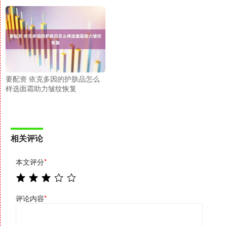
要配资 依克多因的护肤品怎么
样选面霜助力皱纹恢复
相关评论
本文评分
*
评论内容
*