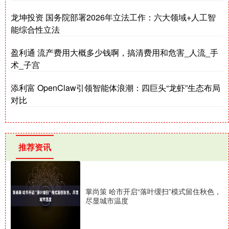
龙坤投资 国务院部署2026年立法工作：六大领域+人工智
能综合性立法
盈利通 流产费用大概多少钱啊，搞清费用和危害_人流_手
术_子宫
添利富 OpenClaw引领智能体浪潮：四巨头“龙虾”生态布局
对比
推荐资讯
掌尚策 哈市开启“落叶缓扫”模式留住秋色，
尽显城市温度