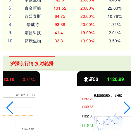
6
泰金新能
131.52
20.00%
22.63%
7
百普赛斯
64.75
20.00%
10.76%
8
锴威特
93.38
20.00%
1.71%
9
宏昌科技
41.41
19.99%
2.01%
10
药康生物
33.31
19.99%
3.50%
沪深京行情 实时轮播
北证50
1120.99
-1.89
-0.17%