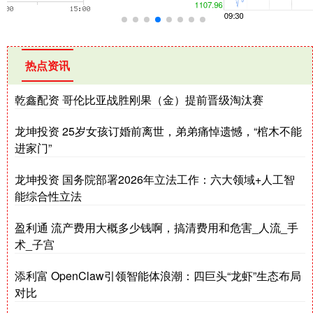
热点资讯
乾鑫配资 哥伦比亚战胜刚果（金）提前晋级淘汰赛
龙坤投资 25岁女孩订婚前离世，弟弟痛悼遗憾，“棺木不能
进家门”
龙坤投资 国务院部署2026年立法工作：六大领域+人工智
能综合性立法
盈利通 流产费用大概多少钱啊，搞清费用和危害_人流_手
术_子宫
添利富 OpenClaw引领智能体浪潮：四巨头“龙虾”生态布局
对比