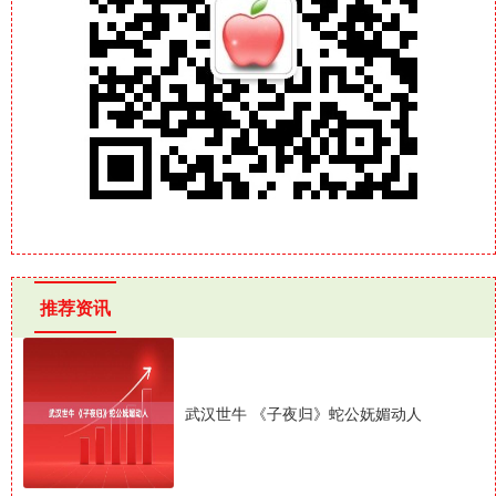
推荐资讯
武汉世牛 《子夜归》蛇公妩媚动人