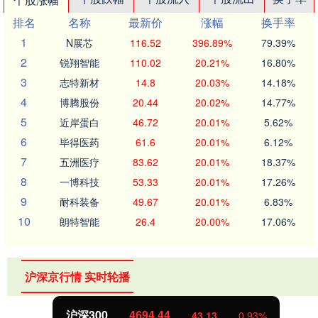
排名
名称
最新价
涨幅
换手率
1
N展芯
116.52
396.89%
79.39%
2
锐翔智能
110.02
20.21%
16.80%
3
志特新材
14.8
20.03%
14.18%
4
博腾股份
20.44
20.02%
14.77%
5
近岸蛋白
46.72
20.01%
5.62%
6
毕得医药
61.6
20.01%
6.12%
7
五洲医疗
83.62
20.01%
18.37%
8
一博科技
53.33
20.01%
17.26%
9
耐科装备
49.67
20.01%
6.83%
10
朗特智能
26.4
20.00%
17.06%
沪深京行情 实时轮播
北证50
1134.24
11.37
1.01%