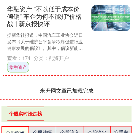
华融资产 “不以低于成本价
倾销” 车企为何不能打“价格
战”| 新京报快评
据新华社报道，中国汽车工业协会近日
发布《关于维护公平竞争秩序促进行业
健康发展的倡议》。其中，倡议新能源
车企“在依法降价处理商品以外华融资
查看：
174
分类：
配资开户
产，不以低于成本的价格倾....
华融资产
米升网文章已加载完成
个股实时涨跌榜
个股跌幅
个股流入
个股流出
换手率
个股涨幅