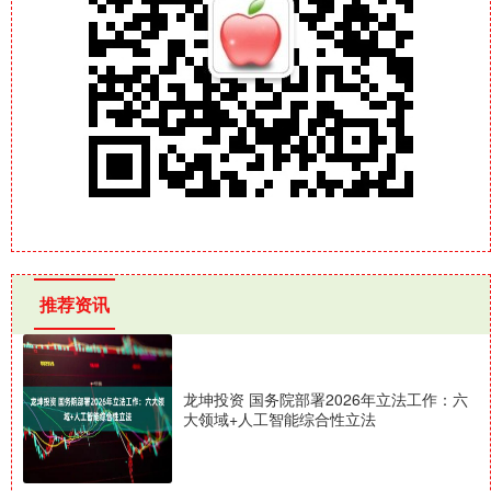
推荐资讯
龙坤投资 国务院部署2026年立法工作：六
大领域+人工智能综合性立法