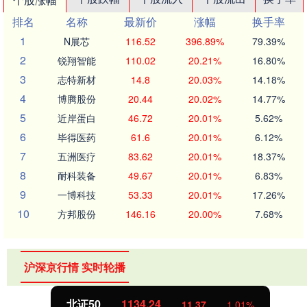
排名
名称
最新价
涨幅
换手率
1
N展芯
116.52
396.89%
79.39%
2
锐翔智能
110.02
20.21%
16.80%
3
志特新材
14.8
20.03%
14.18%
4
博腾股份
20.44
20.02%
14.77%
5
近岸蛋白
46.72
20.01%
5.62%
6
毕得医药
61.6
20.01%
6.12%
7
五洲医疗
83.62
20.01%
18.37%
8
耐科装备
49.67
20.01%
6.83%
9
一博科技
53.33
20.01%
17.26%
10
方邦股份
146.16
20.00%
7.68%
沪深京行情 实时轮播
北证50
1134.24
11.37
1.01%