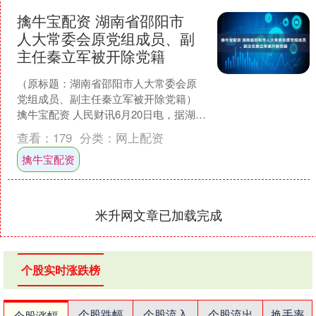
擒牛宝配资 湖南省邵阳市
人大常委会原党组成员、副
主任秦立军被开除党籍
（原标题：湖南省邵阳市人大常委会原
党组成员、副主任秦立军被开除党籍）
擒牛宝配资 人民财讯6月20日电，据湖南
省纪委监委消息：日前，经湖南省委批
查看：
179
分类：
网上配资
准，湖南省纪委监委....
擒牛宝配资
米升网文章已加载完成
个股实时涨跌榜
个股跌幅
个股流入
个股流出
换手率
个股涨幅