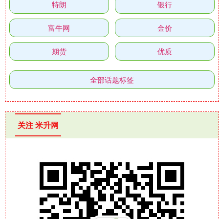
特朗
银行
富牛网
金价
期货
优质
全部话题标签
关注 米升网