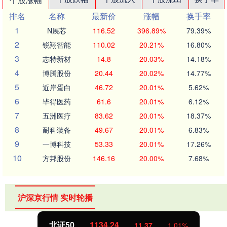
排名
名称
最新价
涨幅
换手率
1
N展芯
116.52
396.89%
79.39%
2
锐翔智能
110.02
20.21%
16.80%
3
志特新材
14.8
20.03%
14.18%
4
博腾股份
20.44
20.02%
14.77%
5
近岸蛋白
46.72
20.01%
5.62%
6
毕得医药
61.6
20.01%
6.12%
7
五洲医疗
83.62
20.01%
18.37%
8
耐科装备
49.67
20.01%
6.83%
9
一博科技
53.33
20.01%
17.26%
10
方邦股份
146.16
20.00%
7.68%
沪深京行情 实时轮播
北证50
1134.24
11.37
1.01%