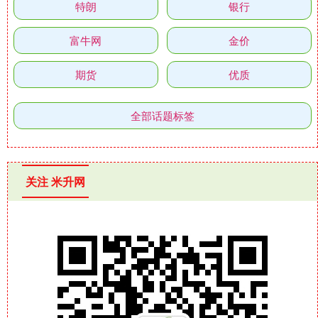
特朗
银行
富牛网
金价
期货
优质
全部话题标签
关注 米升网