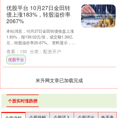
优股平台 10月27日金田转
债上涨183%，转股溢价率
2067%
本站消息，10月27日金田转债收盘上涨
1.83%，报139.02元/张，成交额1.39亿
元，转股溢价率20.67%。 资料显示，金
田转债信用级别为“AA+”，债....
查看：
135
分类：
配资开户
优股平台
米升网文章已加载完成
个股实时涨跌榜
个股跌幅
个股流入
个股流出
换手率
个股涨幅